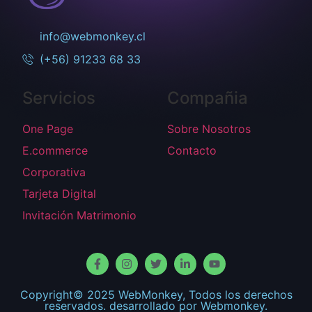
info@webmonkey.cl
(+56) 91233 68 33
Servicios
Compañia
One Page
Sobre Nosotros
E.commerce
Contacto
Corporativa
Tarjeta Digital
Invitación Matrimonio
Copyright© 2025 WebMonkey, Todos los derechos
reservados. desarrollado por Webmonkey.