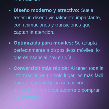
Diseño moderno y atractivo:
Suele
tener un diseño visualmente impactante,
con animaciones y transiciones que
captan la atención.
Optimizada para móviles:
Se adapta
perfectamente a dispositivos móviles, lo
que es esencial hoy en día.
Conversión más rápida:
Al tener toda la
información en un solo lugar, es más fácil
guiar al usuario hacia una acción
específica, como contactarte o comprar
un producto.