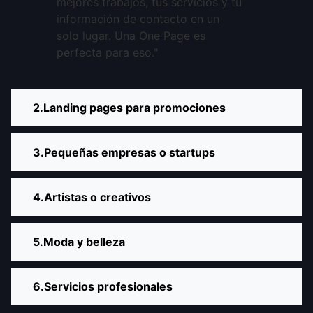
mejores trabajos, tus servicios y tu
información de contacto en un
solo lugar. Una One Page es
perfecta para eso."
Landing pages para promociones
Pequeñas empresas o startups
Artistas o creativos
Moda y belleza
Servicios profesionales