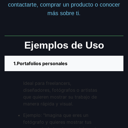
contactarte, comprar un producto o conocer
más sobre ti.
Ejemplos de Uso
Portafolios personales
Ideal para freelancers,
diseñadores, fotógrafos o artistas
que quieren mostrar su trabajo de
manera rápida y visual.
Ejemplo: "Imagina que eres un
fotógrafo y quieres mostrar tus