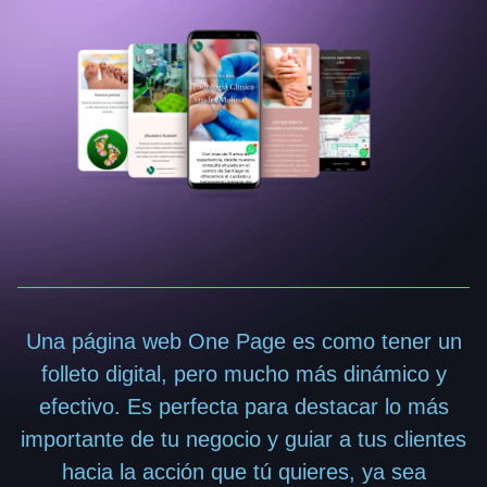
Una página web One Page es como tener un
folleto digital, pero mucho más dinámico y
efectivo. Es perfecta para destacar lo más
importante de tu negocio y guiar a tus clientes
hacia la acción que tú quieres, ya sea